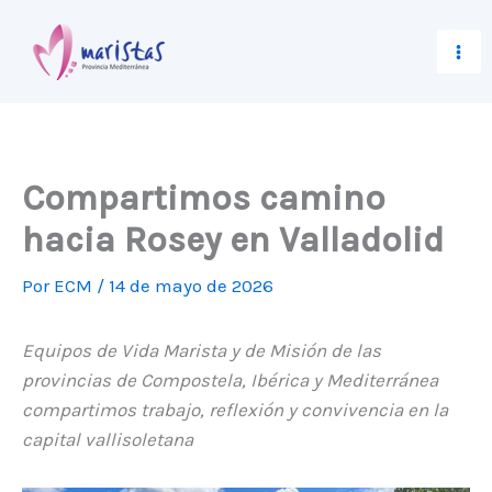
Ir
al
contenido
Compartimos camino
hacia Rosey en Valladolid
Por
ECM
/
14 de mayo de 2026
Equipos de Vida Marista y de Misión de las
provincias de Compostela, Ibérica y Mediterránea
compartimos trabajo, reflexión y convivencia en la
capital vallisoletana