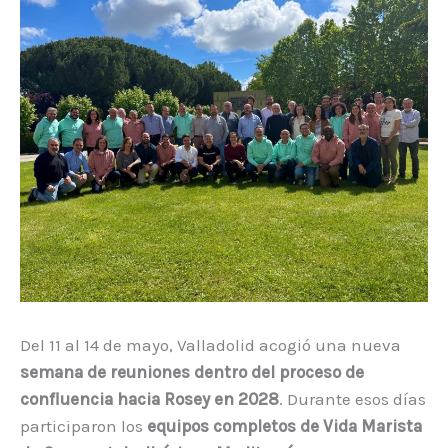
Del 11 al 14 de mayo, Valladolid acogió una nueva
semana de reuniones dentro del proceso de
confluencia hacia Rosey en 2028
. Durante esos días
participaron los
equipos completos de Vida Marista