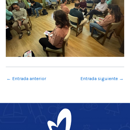
←
Entrada anterior
Entrada siguiente
→