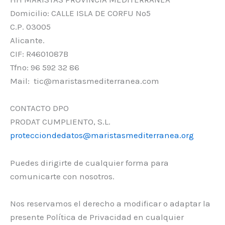
Domicilio: CALLE ISLA DE CORFU Nº5
C.P. 03005
Alicante.
CIF: R4601087B
Tfno: 96 592 32 86
Mail: tic@maristasmediterranea.com
CONTACTO DPO
PRODAT CUMPLIENTO, S.L.
protecciondedatos@maristasmediterranea.org
Puedes dirigirte de cualquier forma para
comunicarte con nosotros.
Nos reservamos el derecho a modificar o adaptar la
presente Política de Privacidad en cualquier