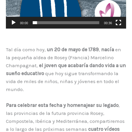
00:00
00:36
Tal día como hoy,
un 20 de mayo de 1789
,
nacía
en
la pequeña aldea de Rosey (Francia) Marcelino
Champagnat,
el joven que acabaría dando vida a un
sueño educativo
que hoy sigue transformando la
vida de miles de niños, niñas y jóvenes en todo el
mundo.
Para celebrar esta fecha y homenajear su legado
,
las provincias de la futura provincia Rosey,
Compostela, Ibérica y Mediterránea, compartiremos
a lo largo de las próximas semanas
cuatro vídeos