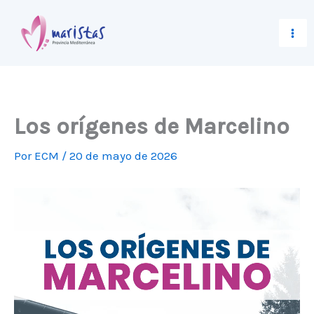
Ir
al
contenido
Los orígenes de Marcelino
Por
ECM
/
20 de mayo de 2026
Reproductor
de
vídeo