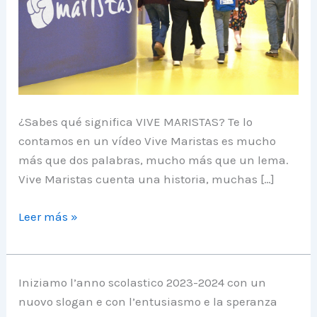
¿Sabes qué significa VIVE MARISTAS? Te lo
contamos en un vídeo Vive Maristas es mucho
más que dos palabras, mucho más que un lema.
Vive Maristas cuenta una historia, muchas […]
VIVE
Leer más »
MARISTAS:
descubre,
aprende,
Iniziamo l’anno scolastico 2023-2024 con un
crece
nuovo slogan e con l’entusiasmo e la speranza