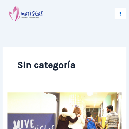
Ir
al
contenido
Sin categoría