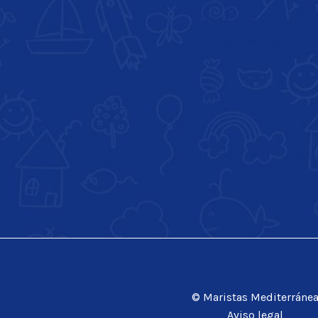
© Maristas Mediterráne
Aviso legal