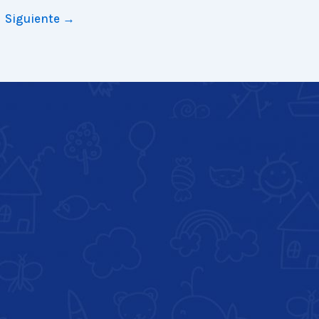
Siguiente
→