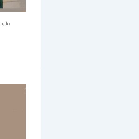
a, lo