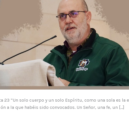
ta 23 “Un solo cuerpo y un solo Espíritu, como una sola es la 
ión a la que habéis sido convocados. Un Señor, una fe, un […]