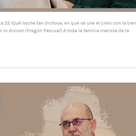
ta 22 ¡Qué noche tan dichosa, en que se une el cielo con la tierr
lo divino! (Pregón Pascual) A toda la familia marista de la