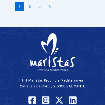
1
2
…
6
HH Maristas Provincia Mediterránea
Calle Isla de Corfú, 5. 03005 ALICANTE