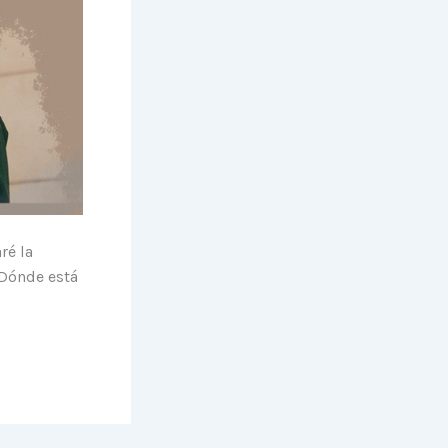
ré la
¿Dónde está