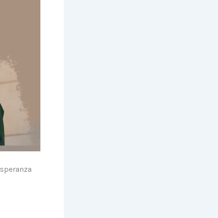
esperanza